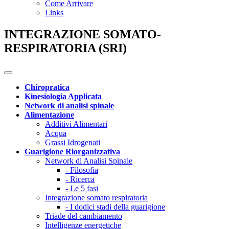
Come Arrivare
Links
INTEGRAZIONE SOMATO-
RESPIRATORIA (SRI)
Chiropratica
Kinesiologia Applicata
Network di analisi spinale
Alimentazione
Additivi Alimentari
Acqua
Grassi Idrogenati
Guarigione Riorganizzativa
Network di Analisi Spinale
- Filosofia
- Ricerca
- Le 5 fasi
Integrazione somato respiratoria
- I dodici stadi della guarigione
Triade del cambiamento
Intelligenze energetiche