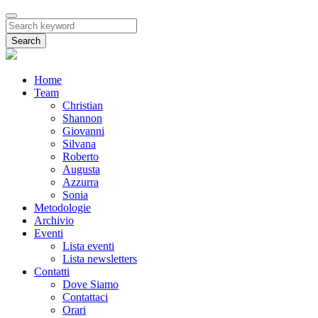
Search
Home
Team
Christian
Shannon
Giovanni
Silvana
Roberto
Augusta
Azzurra
Sonia
Metodologie
Archivio
Eventi
Lista eventi
Lista newsletters
Contatti
Dove Siamo
Contattaci
Orari