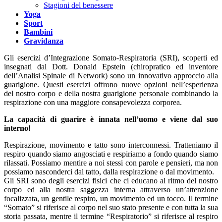
Stagioni del benessere
Yoga
Sport
Bambini
Gravidanza
Gli esercizi d’Integrazione Somato-Respiratoria (SRI), scoperti ed
insegnati dal Dott. Donald Epstein (chiropratico ed inventore
dell’Analisi Spinale di Network) sono un innovativo approccio alla
guarigione. Questi esercizi offrono nuove opzioni nell’esperienza
del nostro corpo e della nostra guarigione personale combinando la
respirazione con una maggiore consapevolezza corporea.
La capacità di guarire è innata nell’uomo e viene dal suo
interno!
Respirazione, movimento e tatto sono interconnessi. Tratteniamo il
respiro quando siamo angosciati e respiriamo a fondo quando siamo
rilassati. Possiamo mentire a noi stessi con parole e pensieri, ma non
possiamo nasconderci dal tatto, dalla respirazione o dal movimento.
Gli SRI sono degli esercizi fisici che ci educano al ritmo del nostro
corpo ed alla nostra saggezza interna attraverso un’attenzione
focalizzata, un gentile respiro, un movimento ed un tocco. Il termine
“Somato” si riferisce al corpo nel suo stato presente e con tutta la sua
storia passata, mentre il termine “Respiratorio” si riferisce al respiro