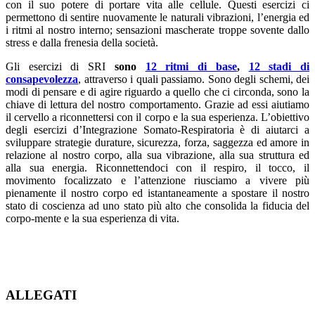
con il suo potere di portare vita alle cellule. Questi esercizi ci
permettono di sentire nuovamente le naturali vibrazioni, l’energia ed
i ritmi al nostro interno; sensazioni mascherate troppe sovente dallo
stress e dalla frenesia della società.
Gli esercizi di SRI
sono
12 ritmi di base
,
12 stadi di
consapevolezza
, attraverso i quali passiamo. Sono degli schemi, dei
modi di pensare e di agire riguardo a quello che ci circonda, sono la
chiave di lettura del nostro comportamento. Grazie ad essi aiutiamo
il cervello a riconnettersi con il corpo e la sua esperienza. L’obiettivo
degli esercizi d’Integrazione Somato-Respiratoria è di aiutarci a
sviluppare strategie durature, sicurezza, forza, saggezza ed amore in
relazione al nostro corpo, alla sua vibrazione, alla sua struttura ed
alla sua energia. Riconnettendoci con il respiro, il tocco, il
movimento focalizzato e l’attenzione riusciamo a vivere più
pienamente il nostro corpo ed istantaneamente a spostare il nostro
stato di coscienza ad uno stato più alto che consolida la fiducia del
corpo-mente e la sua esperienza di vita.
ALLEGATI