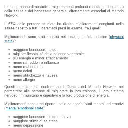
I risultati hanno dimostrato i miglioramenti profondi e costanti dello stato
della salute e del benessere generale, direttamente associati al Metodo
Network.
Il 67% delle persone studiate ha riferito miglioramenti congiunti nella
salute rispetto a tutti i parametri presi in esame, fra i quali:
Miglioramenti sono stati riportati nella categoria “stato fisico (
physical
state
)”:
maggiore benessere fisico
migliore flessibilità della colonna vertebrale
più energia e minor affaticamento
meno raffreddori e influenze
meno mal di testa
meno dolori
meno stitichezza e nausea
meno allergie
Questi cambiamenti confermano l’efficacia del Metodo Network nel
permettere alle persone di migliorare la loro colonna, il loro sistema
nervoso, immunitario e digestivo e la loro produzione di energia.
Miglioramenti sono stati riportati nella categoria “stati mentali ed emotivi
(
mental/emotional state
)”:
maggiore benessere psico-emotivo
maggiore stima di se stessi
meno depressione