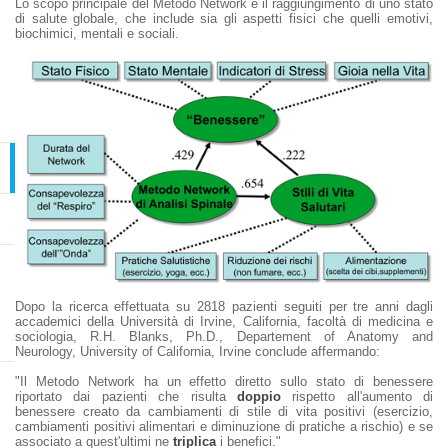
Lo scopo principale del Metodo Network è il raggiungimento di uno stato
di salute globale, che include sia gli aspetti fisici che quelli emotivi,
biochimici, mentali e sociali.
Dopo la ricerca effettuata su 2818 pazienti seguiti per tre anni dagli
accademici della Università di Irvine, California, facoltà di medicina e
sociologia, R.H. Blanks, Ph.D., Departement of Anatomy and
Neurology, University of California, Irvine conclude affermando:
"Il Metodo Network ha un effetto diretto sullo stato di benessere
riportato dai pazienti che risulta
doppio
rispetto all'aumento di
benessere creato da cambiamenti di stile di vita positivi (esercizio,
cambiamenti positivi alimentari e diminuzione di pratiche a rischio) e se
associato a quest'ultimi ne
triplica
i benefici."