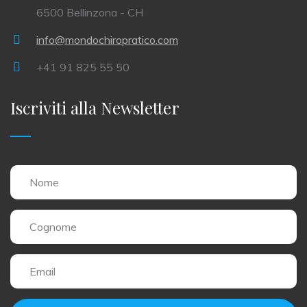
6500 Bellinzona - CH
info@mondochiropratico.com
+41 91 825 55 50
Iscriviti alla
Newsletter