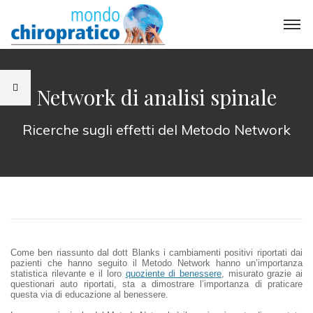
Network di analisi spinale
Ricerche sugli effetti del Metodo Network
Come ben riassunto dal dott Blanks i cambiamenti positivi riportati dai
pazienti che hanno seguito il Metodo Network hanno un’importanza
statistica rilevante e il loro
quoziente di benessere
, misurato grazie ai
questionari auto riportati, sta a dimostrare l’importanza di praticare
questa via di educazione al benessere.