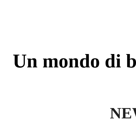
Un mondo di be
NE